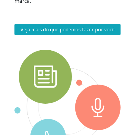
marca.
Veja mais do que podemos fazer por você