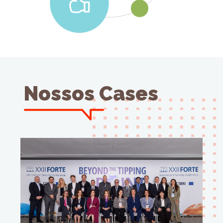
Nossos Cases
Conferência de Segurança
Internacional do Forte
Assessoria de Imprensa