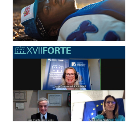
Assessoria de Imprensa
XVII Conferência de
Segurança Internacional
do Forte de Copacabana
Assessoria de Imprensa