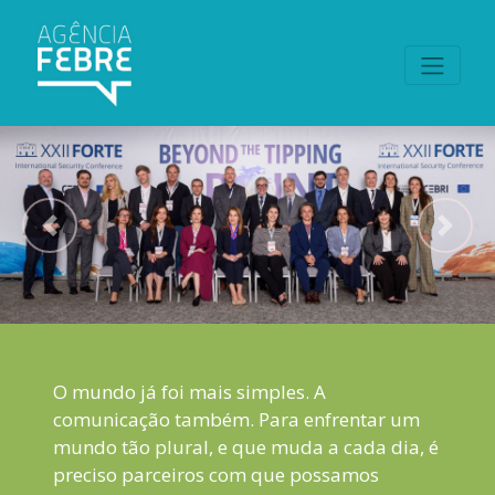
Previous
Next
O mundo já foi mais simples. A
comunicação também. Para enfrentar um
mundo tão plural, e que muda a cada dia, é
preciso parceiros com que possamos