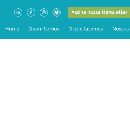
Assine nossa Newsletter
Home
Quem Somos
O que fazemos
Nossos