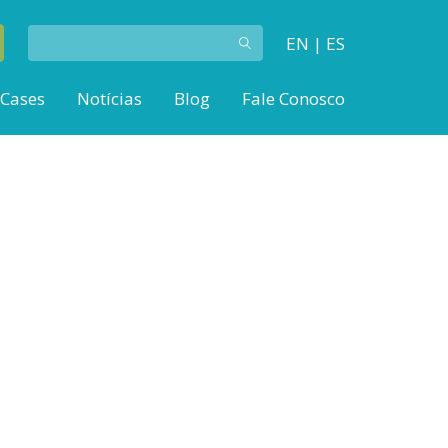
EN
|
ES
 Cases
Notícias
Blog
Fale Conosco