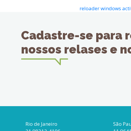
reloader windows acti
Cadastre-se para 
nossos relases e 
Rio de Janeiro
São Pa