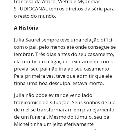
francesa da África, Vietnã e Myanmar.
STUDIOCANAL tem os direitos da série para
o resto do mundo.
A História
Julia Saurel sempre teve uma relação difícil
com o pai, pelo menos até onde consegue se
lembrar. Três dias antes do seu casamento,
ela recebe uma ligação – exatamente como
previa: seu pai não iria ao seu casamento.
Pela primeira vez, teve que admitir que ele
tinha uma boa desculpa: estava morto.
Julia não pôde evitar de ver o lado
tragicômico da situação. Seus sonhos de lua
de mel se transformaram em planejamento
de um funeral. Mesmo do túmulo, seu pai
Michel tinha um jeito efetivamente