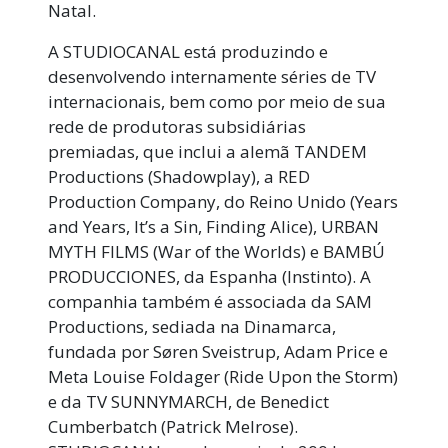
Natal.
A STUDIOCANAL está produzindo e
desenvolvendo internamente séries de TV
internacionais, bem como por meio de sua
rede de produtoras subsidiárias
premiadas, que inclui a alemã TANDEM
Productions (Shadowplay), a RED
Production Company, do Reino Unido (Years
and Years, It’s a Sin, Finding Alice), URBAN
MYTH FILMS (War of the Worlds) e BAMBÚ
PRODUCCIONES, da Espanha (Instinto). A
companhia também é associada da SAM
Productions, sediada na Dinamarca,
fundada por Søren Sveistrup, Adam Price e
Meta Louise Foldager (Ride Upon the Storm)
e da TV SUNNYMARCH, de Benedict
Cumberbatch (Patrick Melrose).