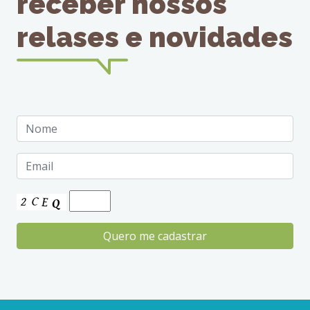
receber nossos
relases e novidades