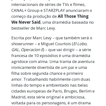
internacionais de séries de TVs e filmes,
CANAL+ Group e STARZPLAY anunciaram o
começo da produção de
All Those Thing
We Never Said
, uma dramédia baseada no
bestseller de Marc Levy.
Escrita por Marc Levy – que também será o
showrunner – e Miguel Courtois (
El Lobo,
GAL, Operacion E
) – que vai dirigir – a série
francesa de 10 episódios é uma dramédia
agridoce com alma. Uma trama de aventura
ironicamente divertida de um pai e uma
filha sobre segunda chance e primeiro
amor. Trabalhando habilmente com duas
linhas do tempo e ambientado nas belas
cidades europeias de Paris, Bruges, Berlim e
Madrid, esta série original e ambiciosa,
voltada para os personagens, é um drama