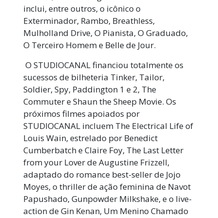
inclui, entre outros, o icônico o
Exterminador, Rambo, Breathless,
Mulholland Drive, O Pianista, O Graduado,
O Terceiro Homem e Belle de Jour.
O STUDIOCANAL financiou totalmente os
sucessos de bilheteria Tinker, Tailor,
Soldier, Spy, Paddington 1 e 2, The
Commuter e Shaun the Sheep Movie. Os
próximos filmes apoiados por
STUDIOCANAL incluem The Electrical Life of
Louis Wain, estrelado por Benedict
Cumberbatch e Claire Foy, The Last Letter
from your Lover de Augustine Frizzell,
adaptado do romance best-seller de Jojo
Moyes, o thriller de ação feminina de Navot
Papushado, Gunpowder Milkshake, e o live-
action de Gin Kenan, Um Menino Chamado