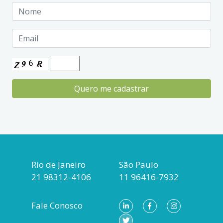
Rio de Janeiro
São Paulo
21 98312-4106
11 96416-7932
Fale Conosco