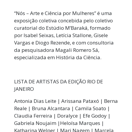
“Nós – Arte e Ciência por Mulheres” é uma
exposição coletiva concebida pelo coletivo
curatorial do Estúdio M’Baraká, formado
por Isabel Seixas, Letícia Stallone, Gisele
Vargas e Diogo Rezende, e com consultoria
da pesquisadora Magali Romero Sá,
especializada em História da Ciência.
LISTA DE ARTISTAS DA EDIÇÃO RIO DE
JANEIRO
Antonia Dias Leite | Arissana Pataxó | Berna
Reale | Bruna Alcantara | Camila Soato |
Claudia Ferreira | Doralyce | Efe Godoy |
Gabriela Noujaim |Heloísa Marques |
Katharina Welper | Mari Nagem | Marcela