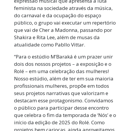
expressão musical que apresenta a luta
feminista na sociedade através da música,
do carnaval e da ocupação do espaço
público, o grupo vai executar um repertório
que vai de Cher a Madonna, passando por
Shakira e Rita Lee, além de musas da
atualidade como Pabllo Vittar.
“Para o estúdio M’Baraká é um prazer unir
dois dos nossos projetos – a exposição e o
Rolé – em uma celebração das mulheres!
Nosso estúdio, além de ter em sua maioria
profissionais mulheres, propõe em todos
seus projetos narrativas que valorizam e
destacam esse protagonismo. Convidamos
o público para participar desse encontro
que celebra o fim da temporada de ‘Nós’ e o
início da edição de 2025 do Rolé. Como
projetos bem cariocas, ainda aproveitamos