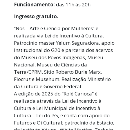
Funcionamento:
das 11h às 20h
Ingresso gratuito.
“Nós – Arte e Ciência por Mulheres” é
realizada via Lei de Incentivo à Cultura.
Patrocínio master Yelum Seguradora, apoio
institucional do G20 e parceria dos acervos
do Museu dos Povos Indígenas, Museu
Nacional, Museu de Ciências da
Terra/CPRM, Sítio Roberto Burle Marx,
Fiocruz e Musehum. Realização Ministério
da Cultura e Governo Federal.
A edição de 2025 do “Rolé Carioca” é
realizada através da Lei de Incentivo à
Cultura e Lei Municipal de Incentivo à
Cultura – Lei do ISS, e conta com apoio do
Futuros e Oi Cultural; patrocínio da Estácio,
do Instituto Yduqs, White Martins, Technip