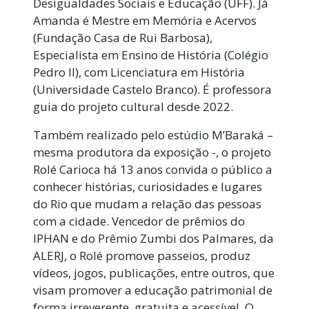
Desigualdades Sociais e Educação (UFF). Já
Amanda é Mestre em Memória e Acervos
(Fundação Casa de Rui Barbosa),
Especialista em Ensino de História (Colégio
Pedro II), com Licenciatura em História
(Universidade Castelo Branco). É professora
guia do projeto cultural desde 2022.
Também realizado pelo estúdio M’Baraká –
mesma produtora da exposição -, o projeto
Rolé Carioca há 13 anos convida o público a
conhecer histórias, curiosidades e lugares
do Rio que mudam a relação das pessoas
com a cidade. Vencedor de prêmios do
IPHAN e do Prêmio Zumbi dos Palmares, da
ALERJ, o Rolé promove passeios, produz
vídeos, jogos, publicações, entre outros, que
visam promover a educação patrimonial de
forma irreverente, gratuita e acessível. O