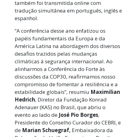
também foi transmitida online com
tradução simultânea em português, inglês e
espanhol.
“A conferência desse ano enfatizou os
papéis fundamentais da Europa e da
América Latina na abordagem dos diversos
desafios trazidos pelas mudanças
climáticas à segurança internacional. Ao
alinharmos a Conferência do Forte às
discussões da COP30, reafirmamos nosso
compromisso de fomentar a resiliência e a
estabilidade globais”, resumiu
Maximilian
Hedrich
, Diretor da Fundação Konrad
Adenauer (KAS) no Brasil, que abriu o
evento ao lado de
José Pio Borges
,
Presidente do Conselho Curador do CEBRI, e
de
Marian Schuegraf
,
Embaixadora da