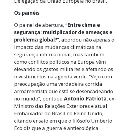
Delegação da União Europeia no Brasil.
Os painéis
O painel de abertura, “
Entre clima e
segurança: multiplicador de ameaças e
problema global?
”, abordou não apenas o
impacto das mudanças climáticas na
segurança internacional, mas também
como conflitos políticos na Europa vêm
elevando os gastos militares e afetando os
investimentos na agenda verde. “
Vejo com
preocupação uma verdadeira corrida
armamentista que está se desencadeando
no mundo”, pontuou
Antonio Patriota
, ex-
Ministro das Relações Exteriores e atual
Embaixador do Brasil no Reino Unido,
citando ensaio em que o filósofo Umberto
Eco diz que a guerra é antiecológica.