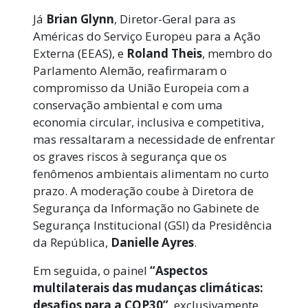
Já
Brian Glynn
, Diretor-Geral para as
Américas do Serviço Europeu para a Ação
Externa (EEAS), e
Roland Theis
, membro do
Parlamento Alemão, reafirmaram o
compromisso da União Europeia com a
conservação ambiental e com uma
economia circular, inclusiva e competitiva,
mas ressaltaram a necessidade de enfrentar
os graves riscos à segurança que os
fenômenos ambientais alimentam no curto
prazo. A moderação coube à Diretora de
Segurança da Informação no Gabinete de
Segurança Institucional (GSI) da Presidência
da República,
Danielle Ayres
.
Em seguida, o painel
“Aspectos
multilaterais das mudanças climáticas:
desafios para a COP30”
, exclusivamente