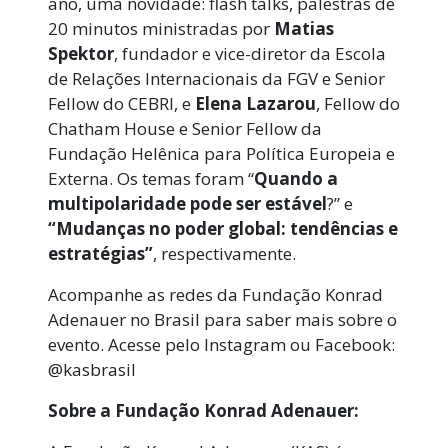
ano, uma novidade: flash talks, palestras de
20 minutos ministradas por
Matias
Spektor
,
f
undador e vice-diretor da Escola
de Relações Internacionais da FGV e Senior
Fellow do CEBRI, e
Elena Lazarou
, Fellow do
Chatham House e Senior Fellow da
Fundação Helênica para Política Europeia e
Externa. Os temas foram
“
Quando a
multipolaridade pode ser estável
?” e
“Mudanças no
poder global: tendências e
estratégias”
, respectivamente.
Acompanhe as redes da Fundação Konrad
Adenauer no Brasil para saber mais sobre o
evento. Acesse pelo Instagram ou Facebook:
@kasbrasil
Sobre a Fundação Konrad Adenauer: