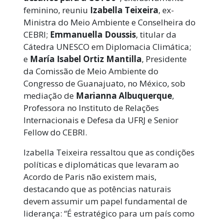
feminino, reuniu
Izabella Teixeira
, ex-
Ministra do Meio Ambiente e Conselheira do
CEBRI;
Emmanuella Doussis
, titular da
Cátedra UNESCO em Diplomacia Climática;
e
María Isabel Ortiz Mantilla
, Presidente
da Comissão de Meio Ambiente do
Congresso de Guanajuato, no México, sob
mediação de
Marianna Albuquerque
,
Professora no Instituto de Relações
Internacionais e Defesa da UFRJ e Senior
Fellow do CEBRI.
Izabella Teixeira ressaltou que as condições
políticas e diplomáticas que levaram ao
Acordo de Paris não existem mais,
destacando que as potências naturais
devem assumir um papel fundamental de
liderança: “É estratégico para um país como