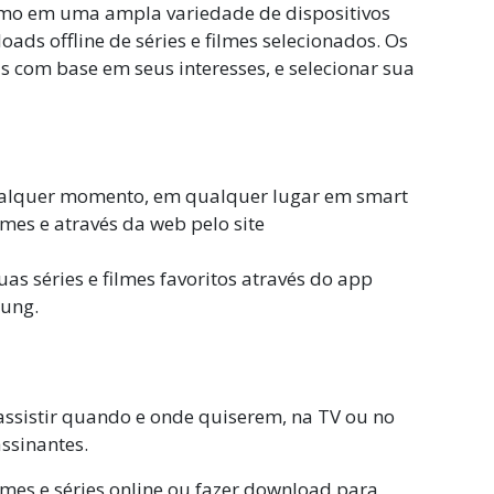
omo em uma ampla variedade de dispositivos
ds offline de séries e filmes selecionados. Os
s com base em seus interesses, e selecionar sua
qualquer momento, em qualquer lugar em smart
ames e através da web pelo site
 séries e filmes favoritos atr
avés do app
sung.
 assistir quando e onde quiserem, na TV ou no
ssinantes.
lmes e séries online ou fazer download para