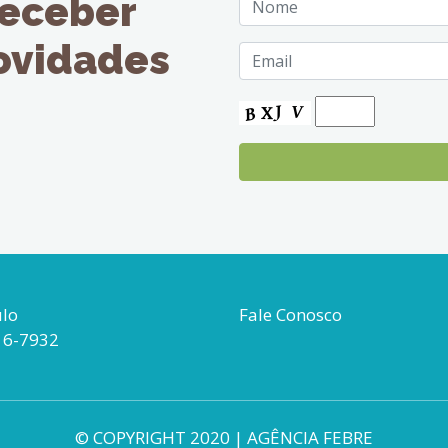
receber
novidades
ulo
Fale Conosco
16-7932
© COPYRIGHT 2020 | AGÊNCIA FEBRE