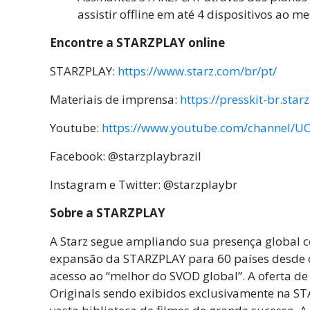
assistir offline em até 4 dispositivos ao
Encontre a STARZPLAY online
STARZPLAY:
https://www.starz.com/br/pt/
Materiais de imprensa:
https://presskit-br.star
Youtube:
https://www.youtube.com/channel/
Facebook: @starzplaybrazil
Instagram e Twitter: @starzplaybr
Sobre a
STARZPLAY
A Starz segue ampliando sua presença global 
expansão da STARZPLAY para 60 países desde o
acesso ao “melhor do SVOD global”. A oferta 
Originals sendo exibidos exclusivamente na S