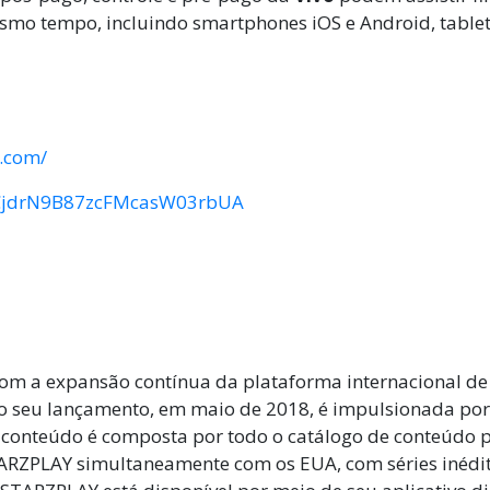
 mesmo tempo, incluindo smartphones iOS e Android, table
z.com/
UCjdrN9B87zcFMcasW03rbUA
com a expansão contínua da plataforma internacional 
 seu lançamento, em maio de 2018, é impulsionada por 
de conteúdo é composta por todo o catálogo de conteúd
TARZPLAY simultaneamente com os EUA, com séries inédi