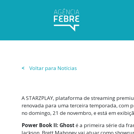
<
Voltar para Notícias
A STARZPLAY, plataforma de streaming premium
renovada para uma terceira temporada, com p
no domingo, 21 de novembro, e está em exibiçã
Power Book II: Ghost
é a primeira série da fr
Jackson. Brett Mahoney vai atuar como showrun