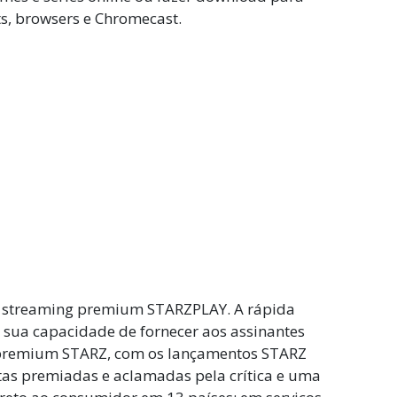
ts, browsers e Chromecast.
de streaming premium STARZPLAY. A rápida
sua capacidade de fornecer aos assinantes
o premium STARZ, com os lançamentos STARZ
tas premiadas e aclamadas pela crítica e uma