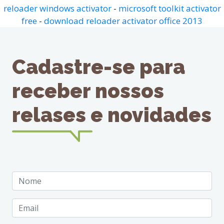
reloader windows activator
-
microsoft toolkit activator
free
-
download reloader activator office 2013
Cadastre-se para
receber nossos
relases e novidades