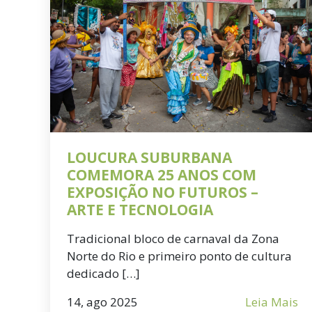
LOUCURA SUBURBANA
COMEMORA 25 ANOS COM
EXPOSIÇÃO NO FUTUROS –
ARTE E TECNOLOGIA
Tradicional bloco de carnaval da Zona
Norte do Rio e primeiro ponto de cultura
dedicado […]
14, ago 2025
Leia Mais